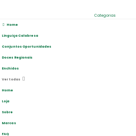
Categorias
Home
Linguiça Calabresa
Conjuntos Oportunidades
Doces Regionais
Enchidos
Ver todas
Home
Loja
Sobre
Marcas
FAQ