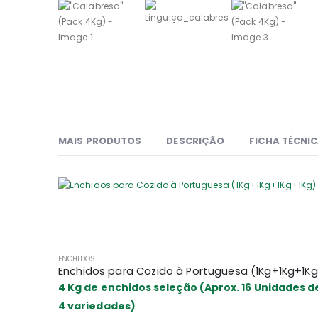
MAIS PRODUTOS
DESCRIÇÃO
FICHA TÉCNI
ENCHIDOS
E
4 Kg de enchidos seleção (Aprox. 16 Unidades d
4 variedades)