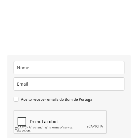
Aceito receber emails do Bom de Portugal