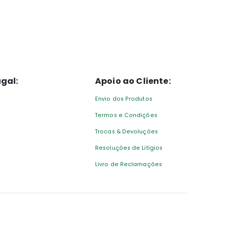
gal:
Apoio ao Cliente:
Envio dos Produtos
Termos e Condições
Trocas & Devoluções
Resoluções de Litígios
Livro de Reclamações